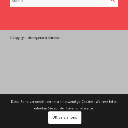
© Copyright - Kindergarten St. Sebastian
Diese Seite verwendet technisch notwendige Cookies. Weitere Infos
erhalten Sie auf der Datenschutzseite.
OK, verstanden.